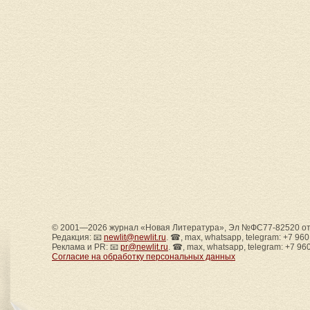
© 2001—2026 журнал «Новая Литература», Эл №ФС77-82520 от 
Редакция: 📧
newlit@newlit.ru
. ☎, max, whatsapp, telegram: +7 96
Реклама и PR: 📧
pr@newlit.ru
. ☎, max, whatsapp, telegram: +7 96
Согласие на обработку персональных данных