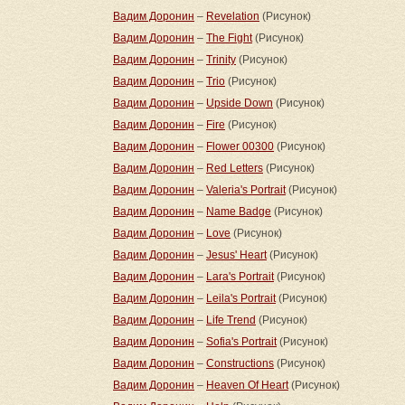
Вадим Доронин
–
Revelation
(Рисунок)
Вадим Доронин
–
The Fight
(Рисунок)
Вадим Доронин
–
Trinity
(Рисунок)
Вадим Доронин
–
Trio
(Рисунок)
Вадим Доронин
–
Upside Down
(Рисунок)
Вадим Доронин
–
Fire
(Рисунок)
Вадим Доронин
–
Flower 00300
(Рисунок)
Вадим Доронин
–
Red Letters
(Рисунок)
Вадим Доронин
–
Valeria's Portrait
(Рисунок)
Вадим Доронин
–
Name Badge
(Рисунок)
Вадим Доронин
–
Love
(Рисунок)
Вадим Доронин
–
Jesus' Heart
(Рисунок)
Вадим Доронин
–
Lara's Portrait
(Рисунок)
Вадим Доронин
–
Leila's Portrait
(Рисунок)
Вадим Доронин
–
Life Trend
(Рисунок)
Вадим Доронин
–
Sofia's Portrait
(Рисунок)
Вадим Доронин
–
Constructions
(Рисунок)
Вадим Доронин
–
Heaven Of Heart
(Рисунок)