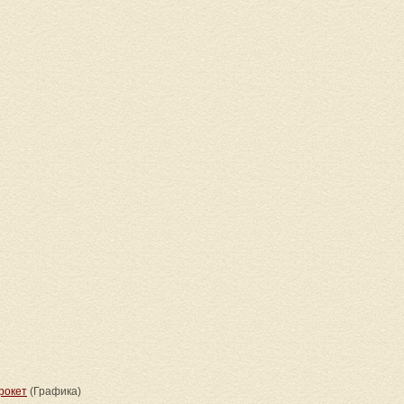
рокет
(Графика)