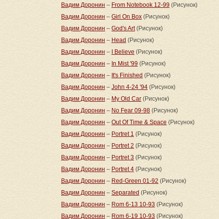
Вадим Доронин
–
From Notebook 12-99
(Рисунок)
Вадим Доронин
–
Girl On Box
(Рисунок)
Вадим Доронин
–
God's Art
(Рисунок)
Вадим Доронин
–
Head
(Рисунок)
Вадим Доронин
–
I Believe
(Рисунок)
Вадим Доронин
–
In Mist '99
(Рисунок)
Вадим Доронин
–
It's Finished
(Рисунок)
Вадим Доронин
–
John 4-24 '94
(Рисунок)
Вадим Доронин
–
My Old Car
(Рисунок)
Вадим Доронин
–
No Fear 09-98
(Рисунок)
Вадим Доронин
–
Out Of Time & Space
(Рисунок)
Вадим Доронин
–
Portret 1
(Рисунок)
Вадим Доронин
–
Portret 2
(Рисунок)
Вадим Доронин
–
Portret 3
(Рисунок)
Вадим Доронин
–
Portret 4
(Рисунок)
Вадим Доронин
–
Red-Green 01-92
(Рисунок)
Вадим Доронин
–
Separated
(Рисунок)
Вадим Доронин
–
Rom 6-13 10-93
(Рисунок)
Вадим Доронин
–
Rom 6-19 10-93
(Рисунок)