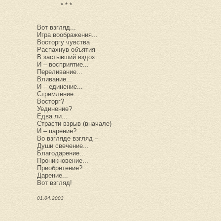
* * *
Вот взгляд...
Игра воображения...
Восторгу чувства
Распахнув объятия
В застывший вздох
И – восприятие...
Переливание...
Вливание...
И – единение...
Стремление...
Восторг?
Уединение?
Едва ли...
Страсти взрыв (вначале)
И – парение?
Во взгляде взгляд –
Души свечение...
Благодарение...
Проникновение...
Приобретение?
Дарение...
Вот взгляд!
01.04.2003