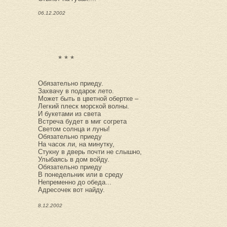
06.12.2002
* * *
Обязательно приеду.
Захвачу в подарок лето.
Может быть в цветной обертке –
Легкий плеск морской волны.
И букетами из света
Встреча будет в миг согрета
Светом солнца и луны!
Обязательно приеду
На часок ли, на минутку,
Стукну в дверь почти не слышно,
Улыбаясь в дом войду.
Обязательно приеду
В понедельник или в среду
Непременно до обеда...
Адресочек вот найду.
8.12.2002