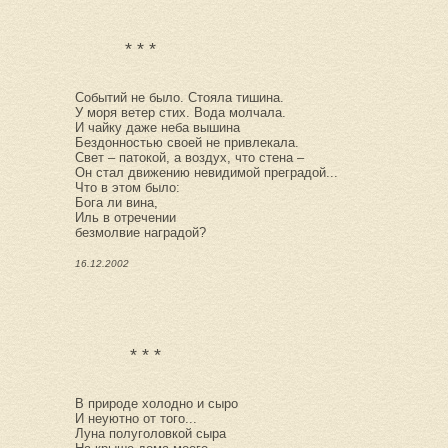
* * *
Событий не было. Стояла тишина.
У моря ветер стих. Вода молчала.
И чайку даже неба вышина
Бездонностью своей не привлекала.
Свет – патокой, а воздух, что стена –
Он стал движению невидимой преградой...
Что в этом было:
Бога ли вина,
Иль в отречении
безмолвие наградой?
16.12.2002
* * *
В природе холодно и сыро
И неуютно от того...
Луна полуголовкой сыра