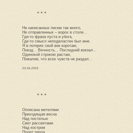
* * *
Не написанных писем так много,
Не отправленных – ворох в столе...
Где-то фраза пуста и убога,
Где-то смысл неподвластен был мне.
Я в потерях свой век коротаю,
Поезд... Вечность... Последний вокзал...
Одинокой строкою растаю,
Пожалев, что всех чувств не раздал...
03.04.2003
* * *
Опоясана метелями
Приходящая весна
Над постелью
Свет рассветами
Над костром
Полет тепла.