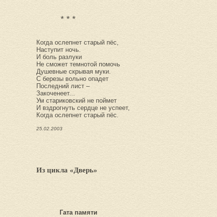
* * *
Когда ослепнет старый пёс,
Наступит ночь.
И боль разлуки
Не сможет темнотой помочь
Душевные скрывая муки.
С березы вольно опадет
Последний лист –
Закоченеет...
Ум стариковский не поймет
И вздрогнуть сердце не успеет,
Когда ослепнет старый пёс.
25.02.2003
Из цикла «Дверь»
Гата памяти