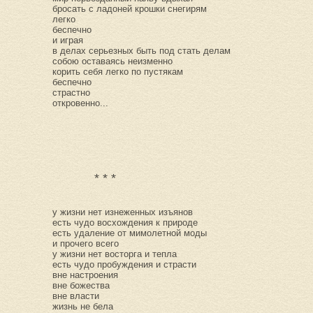
бросать с ладоней крошки снегирям
легко
беспечно
и играя
в делах серьезных быть под стать делам
собою оставаясь неизменно
корить себя легко по пустякам
беспечно
страстно
откровенно...
* * *
у жизни нет изнеженных изъянов
есть чудо восхождения к природе
есть удаление от мимолетной моды
и прочего всего
у жизни нет восторга и тепла
есть чудо пробуждения и страсти
вне настроения
вне божества
вне власти
жизнь не бела