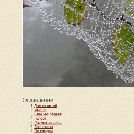
Оглавление
Дом из нитей
Имена
Сны без перьев
Голоса
Размытые лица
Без звонка
По следам