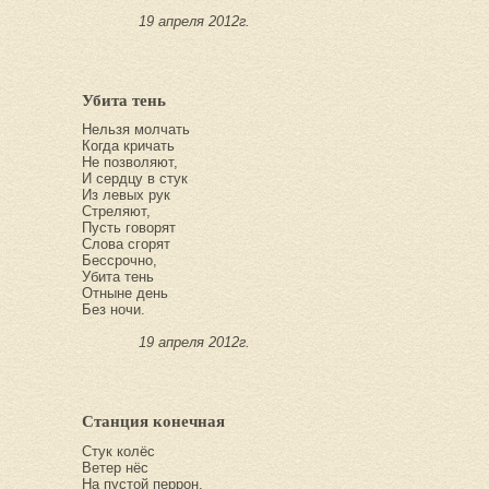
19 апреля 2012г.
Убита тень
Нельзя молчать
Когда кричать
Не позволяют,
И сердцу в стук
Из левых рук
Стреляют,
Пусть говорят
Слова сгорят
Бессрочно,
Убита тень
Отныне день
Без ночи.
19 апреля 2012г.
Станция конечная
Стук колёс
Ветер нёс
На пустой перрон,