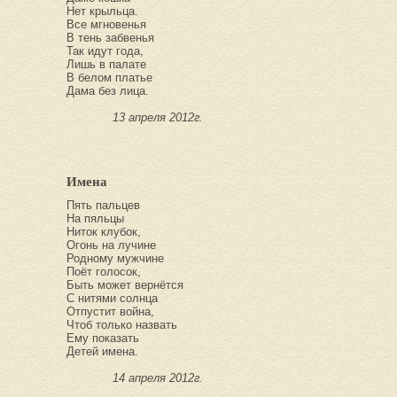
Нет крыльца.
Все мгновенья
В тень забвенья
Так идут года,
Лишь в палате
В белом платье
Дама без лица.
13 апреля 2012г.
Имена
Пять пальцев
На пяльцы
Ниток клубок,
Огонь на лучине
Родному мужчине
Поёт голосок,
Быть может вернётся
С нитями солнца
Отпустит война,
Чтоб только назвать
Ему показать
Детей имена.
14 апреля 2012г.