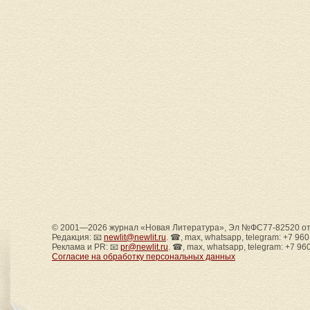
© 2001—2026 журнал «Новая Литература», Эл №ФС77-82520 от 
Редакция: 📧
newlit@newlit.ru
. ☎, max, whatsapp, telegram: +7 96
Реклама и PR: 📧
pr@newlit.ru
. ☎, max, whatsapp, telegram: +7 96
Согласие на обработку персональных данных