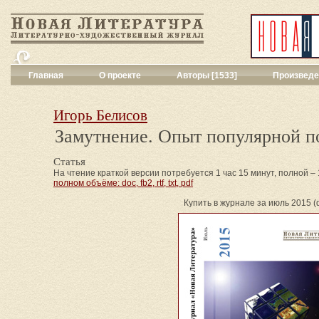
Главная
О проекте
Авторы [1533]
Произведе
Критика
[551]
Малая художес
Игорь Белисов
Переводы поэз
Замутнение. Опыт популярной 
Переводы проз
Публицистика
[
Статья
Рассказы
[2052
На чтение краткой версии потребуется 1 час 15 минут, полной – 
Сценарии
[16]
полном объёме: doc, fb2, rtf, txt, pdf
Философия, на
Купить в журнале за июль 2015 (do
Драматургия
[9
Повести, рома
Галерея
[144]
Поэзия
[1017]
Другие жанры
[
Все жанры
[561