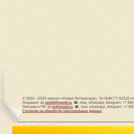
© 2001—2026 журнал «Новая Литература», Эл №ФС77-82520 от 
Редакция: 📧
newlit@newlit.ru
. ☎, max, whatsapp, telegram: +7 96
Реклама и PR: 📧
pr@newlit.ru
. ☎, max, whatsapp, telegram: +7 96
Согласие на обработку персональных данных