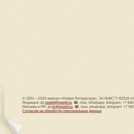
© 2001—2026 журнал «Новая Литература», Эл №ФС77-82520 от 
Редакция: 📧
newlit@newlit.ru
. ☎, max, whatsapp, telegram: +7 96
Реклама и PR: 📧
pr@newlit.ru
. ☎, max, whatsapp, telegram: +7 96
Согласие на обработку персональных данных