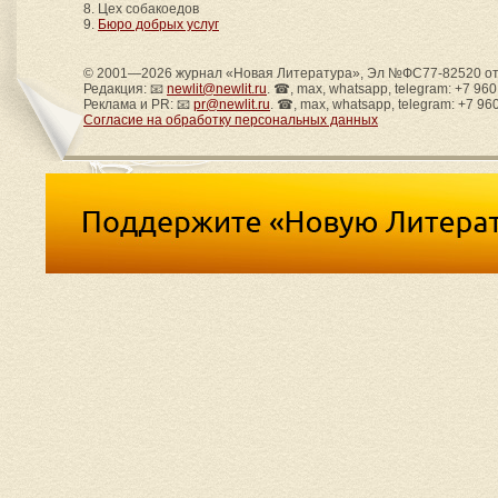
8. Цех собакоедов
9.
Бюро добрых услуг
© 2001—2026 журнал «Новая Литература», Эл №ФС77-82520 от 
Редакция: 📧
newlit@newlit.ru
. ☎, max, whatsapp, telegram: +7 96
Реклама и PR: 📧
pr@newlit.ru
. ☎, max, whatsapp, telegram: +7 96
Согласие на обработку персональных данных