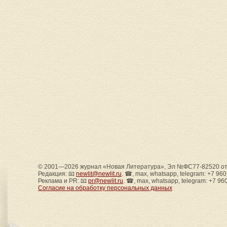
© 2001—2026 журнал «Новая Литература», Эл №ФС77-82520 от 
Редакция: 📧
newlit@newlit.ru
. ☎, max, whatsapp, telegram: +7 96
Реклама и PR: 📧
pr@newlit.ru
. ☎, max, whatsapp, telegram: +7 96
Согласие на обработку персональных данных