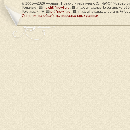
© 2001—2026 журнал «Новая Литература», Эл №ФС77-82520 от 
Редакция: 📧
newlit@newlit.ru
. ☎, max, whatsapp, telegram: +7 96
Реклама и PR: 📧
pr@newlit.ru
. ☎, max, whatsapp, telegram: +7 96
Согласие на обработку персональных данных