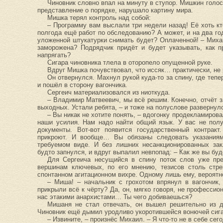
Чиновник словно впал на минуту в ступор. Мишкин голо
представление о порядке, нарушало картину мира.
Мишка терял контроль над собой:
– Программу вам выслали три недели назад! Её хоть кто
полгода ещё работ по обследованию? А может, и на два 
уложенной штукатурки снимать будет? Оплаченной! – Михаи
заморожена? Подрядчик придёт и будет указывать, как п
напрягать?
Сигара чиновника тлела в оторопело опущенной руке.
Вдруг Мишка почувствовал, что иссяк… практически, н
Он отвернулся. Махнул рукой куда-то за спину, где те
и пошёл в сторону вагончика.
Сергеич материализовался из ниоткуда.
– Владимир Матвеевич, мы всё решим. Конечно, отчёт за
выходных. Устали ребята, – и тоже на полуслове развернул
– Вы никак не хотите понять, – вдогонку продекламиров
наши усилия. Нам надо найти общий язык. У вас не полу
документы. Вот-вот появится государственный контракт
прикроют. И вообще… Вы обязаны следовать указания
требуемом виде. И без лишних несанкционированных за
будто запнулся, и вдруг выпалил невпопад: – Как же вы бу
Для Сергеича несущийся в спину поток слов уже пре
вершинам ключевых, по его мнению, тезисов столь стре
спонтанном агитационном вихре. Одному лишь ему, вероятно
– Миша! – начальник с грохотом впрянул в вагончик,
прикрыли всё к чёрту? Да, он, мягко говоря, не профессио
нас этакими анархистами… Ты чего добиваешься?
Мишаня не стал отвечать, он вышел решительно из д
Чиновник ещё дымил уродливо укоротившейся вонючей сига
– Извините, – произнёс Михаил. – Я что-то не в себе сег