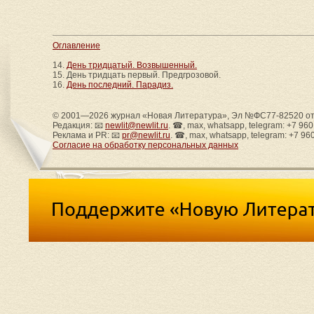
Оглавление
14.
День тридцатый. Возвышенный.
15. День тридцать первый. Предгрозовой.
16.
День последний. Парадиз.
© 2001—2026 журнал «Новая Литература», Эл №ФС77-82520 от 
Редакция: 📧
newlit@newlit.ru
. ☎, max, whatsapp, telegram: +7 96
Реклама и PR: 📧
pr@newlit.ru
. ☎, max, whatsapp, telegram: +7 96
Согласие на обработку персональных данных