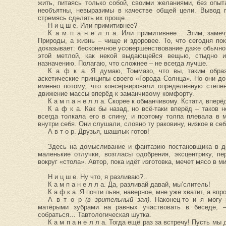
жить, питаясь только собой, своими желаниями, без опы
необъятны, невыразимы в качестве общей цели. Вывод п
стремясь сделать их проще…
Н и ц ш е. Или примитивнее?
К а м п а н е л л а. Или примитивнее… Этим, замеч
Природы, а жизнь – чище и здоровее. То, что сегодня п
доказывает: бесконечное усовершенствование даже обычной
этой метлой, как некой выдающейся вещью, стыдно и
назначению. Полагаю, что сложнее – не всегда лучше.
К а ф к а. Я думаю, Томмазо, что вы, таким образ
аскетические принципы своего «Города Солнца». Но они д
именно потому, что консервировали определённую степе
движение массы вперёд к заманчивому комфорту.
К а м п а н е л л а. Скорее к обманчивому. Кстати, вперё
К а ф к а. Как бы назад, но всё-таки вперёд – таков
всегда толкала его в спину, и поэтому толпа плевала в
внутри себя. Они слушали, словно ту раковину, низкое в с
А в т о р. Друзья, шашлык готов!
Здесь на домысливание и фантазию постановщика в д
маленькие отлучки, возгласы одобрения, эксцентрику, пе
вокруг «стола». Автор, пока идёт изготовка, мечет мясо в 
Н и ц ш е. Ну что, я разливаю?..
К а м п а н е л л а. Да, разливай давай, мы’слитель!
К а ф к а. Я почти пьян, наверное, мне уже хватит, а вп
А в т о р
(в зрительный зал)
. Наконец-то и я могу 
матёрыми зубрами на равных участвовать в беседе, –
собраться… Тавтологическая шутка.
К а м п а н е л л а. Тогда ещё раз за встречу! Пусть мы