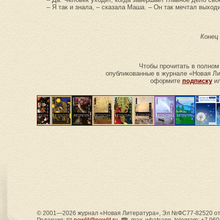
– Я так и знала, – сказала Маша. – Он так мечтал выхо
Конец
Чтобы прочитать в полном
опубликованные в журнале «Новая Лит
оформите
подписку
ил
© 2001—2026 журнал «Новая Литература», Эл №ФС77-82520 от 