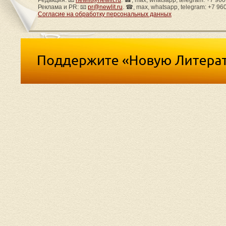
Редакция: 📧
newlit@newlit.ru
. ☎, max, whatsapp, telegram: +7 96
Реклама и PR: 📧
pr@newlit.ru
. ☎, max, whatsapp, telegram: +7 96
Согласие на обработку персональных данных