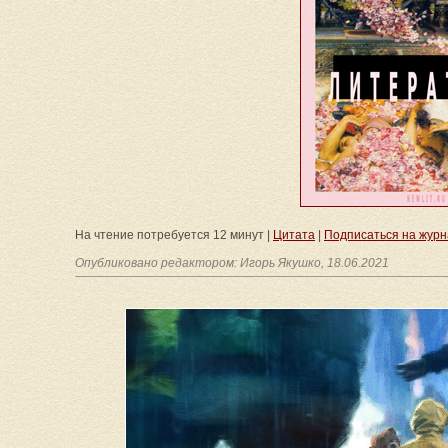
На чтение потребуется 12 минут |
Цитата
|
Подписаться на журн
Опубликовано редактором: Игорь Якушко, 18.06.2021