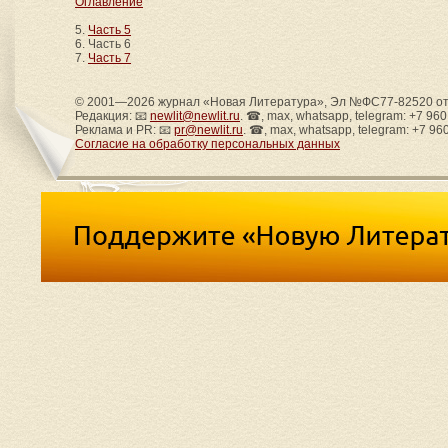
Оглавление
5.
Часть 5
6. Часть 6
7.
Часть 7
© 2001—2026 журнал «Новая Литература», Эл №ФС77-82520 от 
Редакция: 📧
newlit@newlit.ru
. ☎, max, whatsapp, telegram: +7 96
Реклама и PR: 📧
pr@newlit.ru
. ☎, max, whatsapp, telegram: +7 96
Согласие на обработку персональных данных