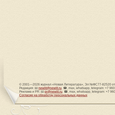
© 2001—2026 журнал «Новая Литература», Эл №ФС77-82520 от 
Редакция: 📧
newlit@newlit.ru
. ☎, max, whatsapp, telegram: +7 96
Реклама и PR: 📧
pr@newlit.ru
. ☎, max, whatsapp, telegram: +7 96
Согласие на обработку персональных данных