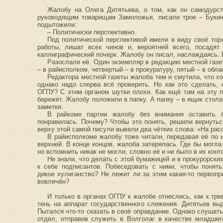
Жалобу на Олега Дитятьева, о том, как он самодурст
руководящим товарищам Замоложья, писали трое – Букин
подытожили:
– Политически перспективно.
Под политической перспективой имели в виду своё торж
работы, лишат всех чинов и, вероятней всего, посадят
каллиграфический почерк. Жалобу он писал, наслаждаясь. 
Разослали её. Один экземпляр в редакцию местной газет
– в райисполком, четвертый – в прокуратуру, пятый – в обл
Редактора местной газеты жалоба тем и смутила, что хо
однако надо сперва всё проверить. Но как это сделать,
ОГПУ? С этим органом шутки плохи. Как ещё там на эту 
бережёт. Жалобу положили в папку. А папку – в ящик стол
заметки.
В райкоме партии жалобу без внимания оставить 
понравилась. Почему? Чтобы это понять, решили вернутьс
верху этой самой писули вывели два чётких слова: «На рас
В райисполкоме жалобу тоже читали, передавая её по 
верхней. В конце концов, жалоба затерялась. Где бы могл
но вспомнить никак не могли, словно её и не было в их конт
Не знали, что делать с этой бумажицей и в прокурорски
к себе подписантов. Побеседовать с ними, чтобы понять
дикое хулиганство? Не лежит ли за этим какая-то первопр
вовлечён?
И только в органах ОГПУ к жалобе отнеслись, как к тр
тень на аппарат государственного слежения. Дитятьев вы
Пытался что-то сказать в своё оправдание. Однако слушать
отдел, отправив служить в Волголаг в качестве младше