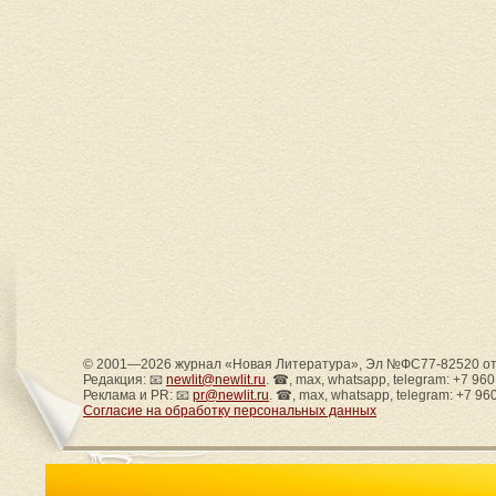
© 2001—2026 журнал «Новая Литература», Эл №ФС77-82520 от 
Редакция: 📧
newlit@newlit.ru
. ☎, max, whatsapp, telegram: +7 96
Реклама и PR: 📧
pr@newlit.ru
. ☎, max, whatsapp, telegram: +7 96
Согласие на обработку персональных данных