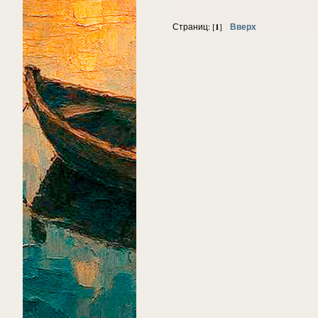
1
Вверх
Страниц: [
]